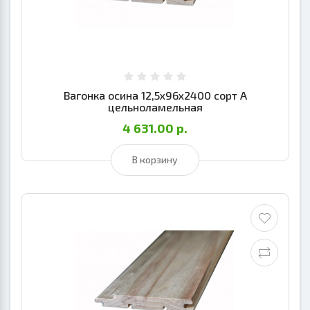
Вагонка осина 12,5х96х2400 сорт А
цельноламельная
4 631.00 р.
В корзину