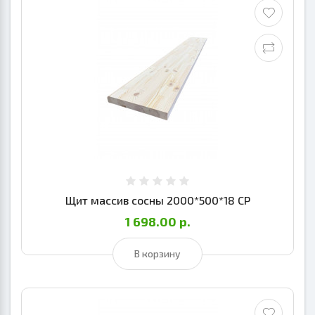
Щит массив сосны 2000*500*18 СР
1 698.00 р.
В корзину