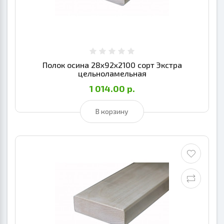
Полок осина 28х92х2100 сорт Экстра
цельноламельная
1 014.00 р.
В корзину