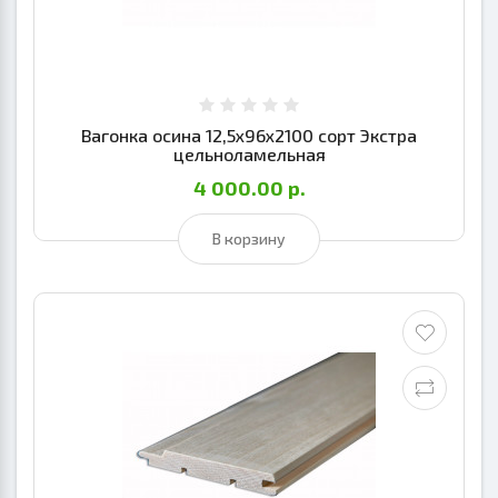
Вагонка осина 12,5х96х2100 сорт Экстра
цельноламельная
4 000.00 р.
В корзину