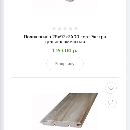
Полок осина 28х92х2400 сорт Экстра
цельноламельная
1 157.00 р.
В корзину