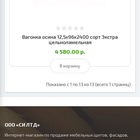
Вагонка осина 12,5х96х2400 сорт Экстра
цельноламельная
4 580.00 р.
В корзину
Показано с 1 по 13 из 13 (всего 1 страниц)
ООО «СИ ЛТД»
Интернет-магазин по продаже мебельных щитов, фасадов,