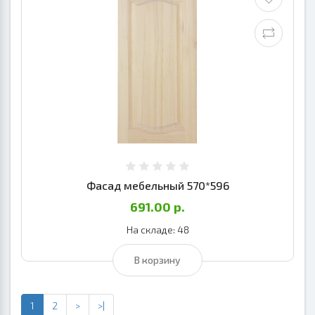
Фасад мебельный 570*596
691.00 р.
На складе: 48
В корзину
1
2
>
>|