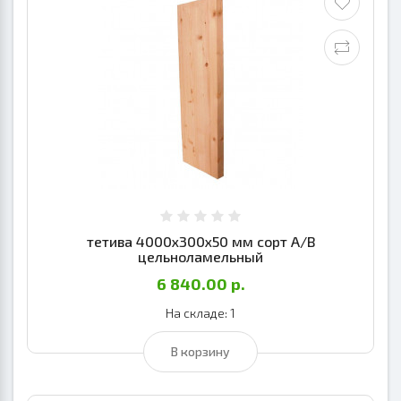
тетива 4000х300х50 мм сорт А/В
цельноламельный
6 840.00 р.
На складе: 1
В корзину