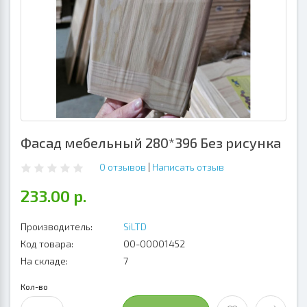
Фасад мебельный 280*396 Без рисунка
0 отзывов
|
Написать отзыв
233.00 р.
Производитель:
SiLTD
Код товара:
00-00001452
На складе:
7
Кол-во