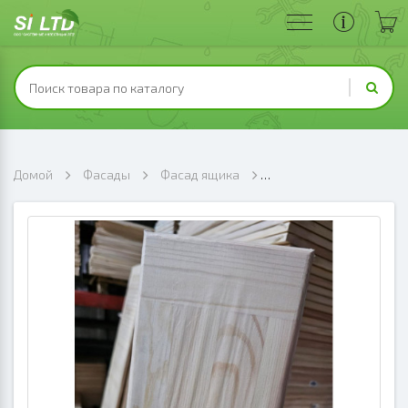
Домой
Фасады
Фасад ящика