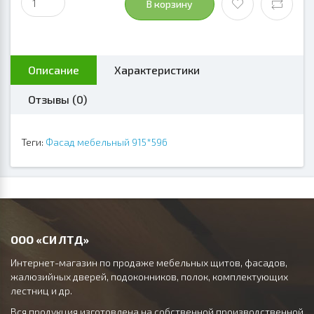
В корзину
Описание
Характеристики
Отзывы (0)
Теги:
Фасад мебельный 915*596
ООО «СИ ЛТД»
Интернет-магазин по продаже мебельных щитов, фасадов,
жалюзийных дверей, подоконников, полок, комплектующих
лестниц и др.
Вся продукция изготовлена на собственной производственной