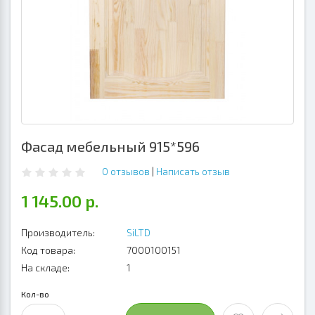
Фасад мебельный 915*596
0 отзывов
|
Написать отзыв
1 145.00 р.
Производитель:
SiLTD
Код товара:
7000100151
На складе:
1
Кол-во