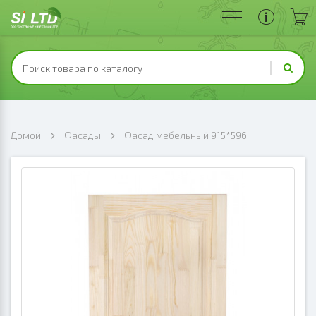
Домой
Фасады
Фасад мебельный 915*596