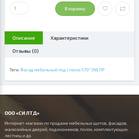
В корзину
Описание
Характеристики
Отзывы (0)
Теги:
Фасад мебельный под стекло 570*396 ПР
ООО «СИ ЛТД»
Интернет-магазин по продаже мебельных щитов, фасадов,
жалюзийных дверей, подоконников, полок, комплектующих
лестниц и др.