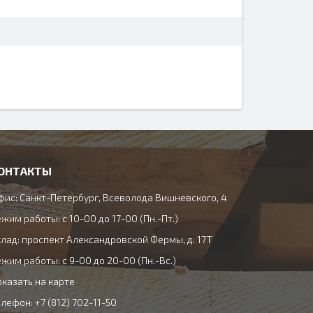
ОНТАКТЫ
фис: Санкт-Петербург, Всеволода Вишневского, 4
жим работы: с 10-00 до 17-00 (Пн.-Пт.)
клад: проспект Александровской Фермы, д. 17Т
жим работы: с 9-00 до 20-00 (Пн.-Вс.)
оказать на карте
лефон: +7 (812) 702-11-50