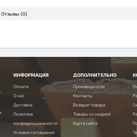
Отзывы (0)
ИНФОРМАЦИЯ
ДОПОЛНИТЕЛЬНО
К
Оплата
Производители
О
,
О нас
Контакты
Ре
Доставка
Возврат товара
С
х
Политика
Товары со скидкой
Ре
конфиденциальности
Карта сайта
П
Условия соглашения
Те