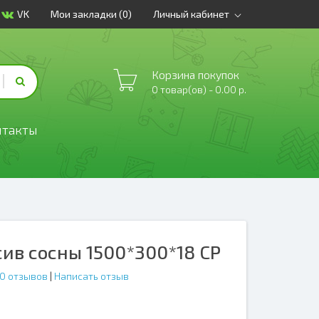
VK
Мои закладки (0)
Личный кабинет
Корзина покупок
0 товар(ов) - 0.00 р.
нтакты
ив сосны 1500*300*18 СР
0 отзывов
|
Написать отзыв