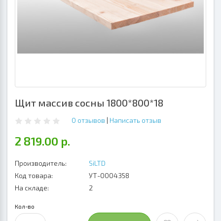
Щит массив сосны 1800*800*18
0 отзывов
|
Написать отзыв
2 819.00 р.
Производитель:
SiLTD
Код товара:
УТ-0004358
На складе:
2
Кол-во