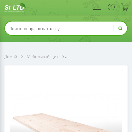
Домой
Мебельный щит