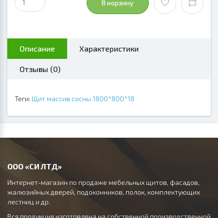
В корзину
Описание
Характеристики
Отзывы (0)
Теги:
Щит массив сосны 1800*800*18
ООО «СИ ЛТД»
Интернет-магазин по продаже мебельных щитов, фасадов,
жалюзийных дверей, подоконников, полок, комплектующих
лестниц и др.
Вся продукция изготовлена на собственной производственной