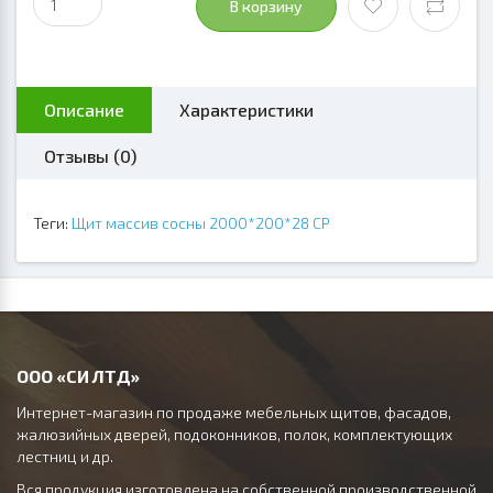
В корзину
Описание
Характеристики
Отзывы (0)
Теги:
Щит массив сосны 2000*200*28 СР
ООО «СИ ЛТД»
Интернет-магазин по продаже мебельных щитов, фасадов,
жалюзийных дверей, подоконников, полок, комплектующих
лестниц и др.
Вся продукция изготовлена на собственной производственной