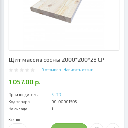
Щит массив сосны 2000*200*28 СР
0 отзывов
|
Написать отзыв
1 057.00 р.
Производитель:
SiLTD
Код товара:
00-00001505
На складе:
1
Кол-во