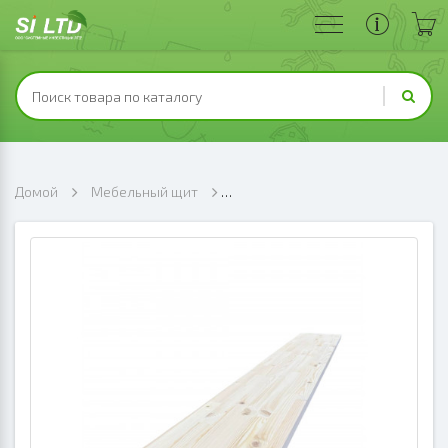
Домой
Мебельный щит