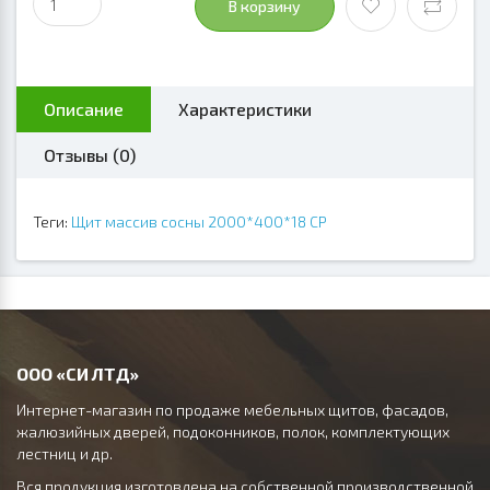
В корзину
Описание
Характеристики
Отзывы (0)
Теги:
Щит массив сосны 2000*400*18 СР
ООО «СИ ЛТД»
Интернет-магазин по продаже мебельных щитов, фасадов,
жалюзийных дверей, подоконников, полок, комплектующих
лестниц и др.
Вся продукция изготовлена на собственной производственной