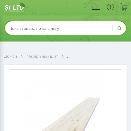
Домой
Мебельный щит