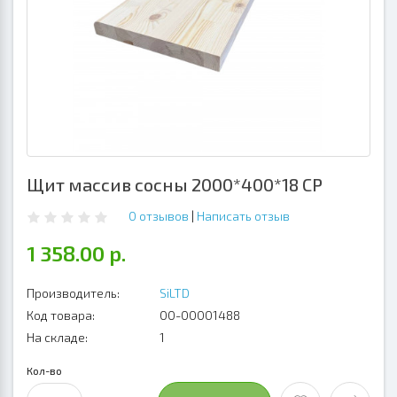
Щит массив сосны 2000*400*18 СР
0 отзывов
|
Написать отзыв
1 358.00 р.
Производитель:
SiLTD
Код товара:
00-00001488
На складе:
1
Кол-во