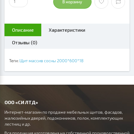
В корзину
Описание
Характеристики
Отзывы (0)
Теги:
Щит массив сосны 2000*600*18
ООО «СИ ЛТД»
Интернет-магазин по продаже мебельных щитов, фасадов,
жалюзийных дверей, подоконников, полок, комплектующих
лестниц и др.
Вся продукция изготовлена на собственной производственной