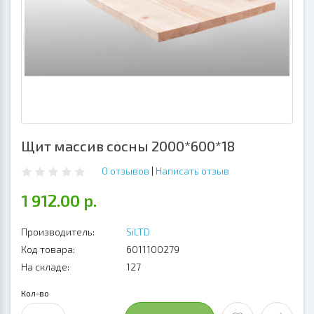
Щит массив сосны 2000*600*18
0 отзывов
|
Написать отзыв
1 912.00 р.
Производитель:
SiLTD
Код товара:
6011100279
На складе:
127
Кол-во