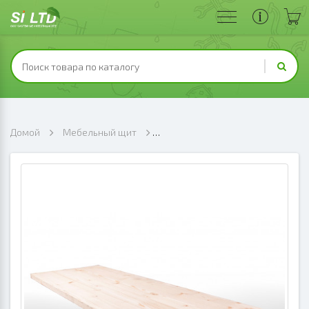
Домой
Мебельный щит