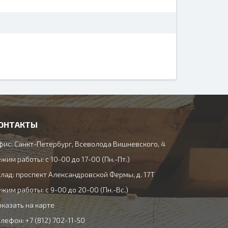
ОНТАКТЫ
фис: Санкт-Петербург, Всеволода Вишневского, 4
жим работы: с 10-00 до 17-00 (Пн.-Пт.)
клад: проспект Александровской Фермы, д. 17Т
жим работы: с 9-00 до 20-00 (Пн.-Вс.)
оказать на карте
лефон: +7 (812) 702-11-50