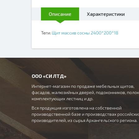
Описание
Характеристики
Теги:
Щит массив сосны 2400*200*18
ООО «СИ ЛТД»
Интернет-магазин по продаже мебельных щитов,
фасадов, жалюзийных дверей, подоконников, полок
комплектующих лестниц и др.
Вся продукция изготовлена на собственной
производственной базе и производствах российски
производителей, из сырья Архангельского региона.