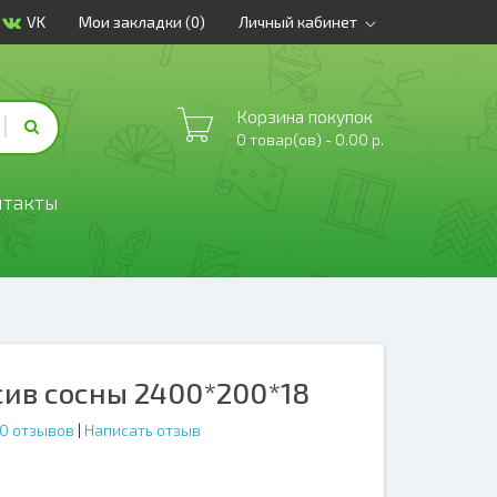
VK
Мои закладки (0)
Личный кабинет
Корзина покупок
0 товар(ов) - 0.00 р.
нтакты
ив сосны 2400*200*18
0 отзывов
|
Написать отзыв