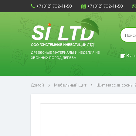
+7 (812) 702-11-50
+7 (812) 702-11-50
ДРЕВЕСНЫЕ МАТЕРИАЛЫ И ИЗДЕЛИЯ ИЗ
Кат
ХВОЙНЫХ ПОРОД ДЕРЕВА
Домой
Мебельный щит
Щит массив сосны 