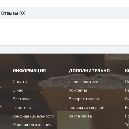
Отзывы (0)
ИНФОРМАЦИЯ
ДОПОЛНИТЕЛЬНО
К
Оплата
Производители
О
,
О нас
Контакты
Ре
Доставка
Возврат товара
С
х
Политика
Товары со скидкой
Ре
конфиденциальности
Карта сайта
П
Условия соглашения
Те