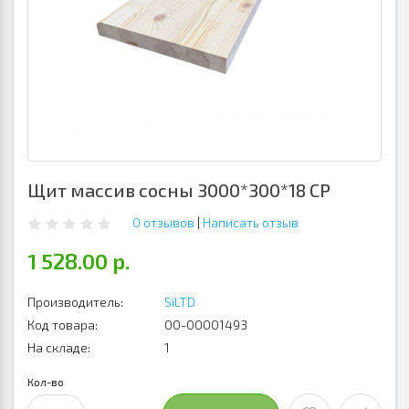
Щит массив сосны 3000*300*18 СР
0 отзывов
|
Написать отзыв
1 528.00 р.
Производитель:
SiLTD
Код товара:
00-00001493
На складе:
1
Кол-во