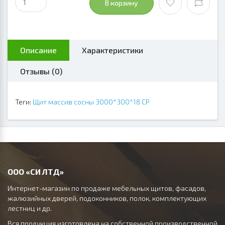
В корзину
Описание
Характеристики
Отзывы (0)
Теги:
Щит массив сосны 3000*300*18 СР
ООО «СИ ЛТД»
Интернет-магазин по продаже мебельных щитов, фасадов,
жалюзийных дверей, подоконников, полок, комплектующих
лестниц и др.
Вся продукция изготовлена на собственной производственной