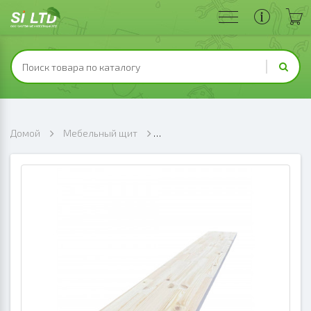
Домой
Мебельный щит