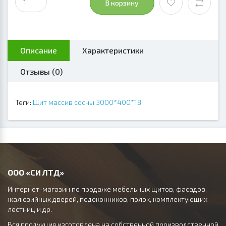
В корзину
Описание
Характеристики
Отзывы (0)
Теги:
Щит массив сосны 3000*400*18
ООО «СИ ЛТД»
Интернет-магазин по продаже мебельных щитов, фасадов,
жалюзийных дверей, подоконников, полок, комплектующих
лестниц и др.
Вся продукция изготовлена на собственной производственной