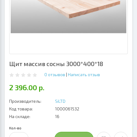
Щит массив сосны 3000*400*18
0 отзывов
|
Написать отзыв
2 396.00 р.
Производитель:
SiLTD
Код товара:
1000061532
На складе:
16
Кол-во