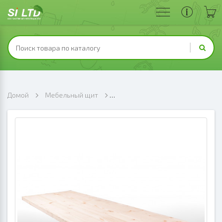
Домой
Мебельный щит