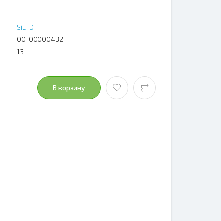
SiLTD
00-00000432
13
В корзину