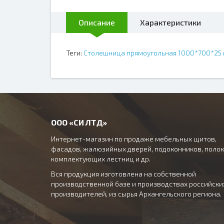
Описание
Характеристики
Теги:
Столешница прямоугольная 1000*700*25
ООО «СИ ЛТД»
Интернет-магазин по продаже мебельных щитов,
фасадов, жалюзийных дверей, подоконников, полок
комплектующих лестниц и др.
Вся продукция изготовлена на собственной
производственной базе и производствах российски
производителей, из сырья Архангельского региона.