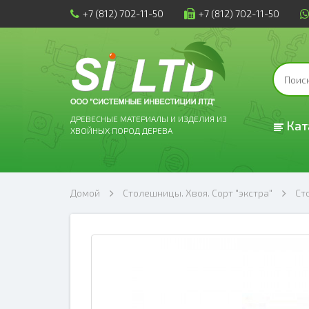
+7 (812) 702-11-50
+7 (812) 702-11-50
ДРЕВЕСНЫЕ МАТЕРИАЛЫ И ИЗДЕЛИЯ ИЗ
Кат
ХВОЙНЫХ ПОРОД ДЕРЕВА
Домой
Столешницы. Хвоя. Сорт "экстра"
Ст