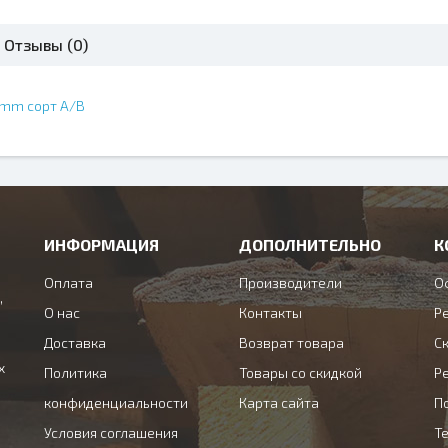
Отзывы (0)
 mm сорт А/В
ИНФОРМАЦИЯ
ДОПОЛНИТЕЛЬНО
К
Оплата
Производители
О
,
О нас
Контакты
Ре
Доставка
Возврат товара
С
х
Политика
Товары со скидкой
Ре
конфиденциальности
Карта сайта
П
Условия соглашения
Те