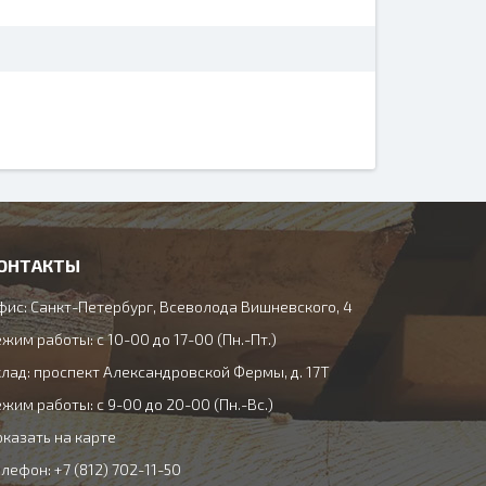
ОНТАКТЫ
фис: Санкт-Петербург, Всеволода Вишневского, 4
жим работы: с 10-00 до 17-00 (Пн.-Пт.)
клад: проспект Александровской Фермы, д. 17Т
жим работы: с 9-00 до 20-00 (Пн.-Вс.)
оказать на карте
лефон: +7 (812) 702-11-50