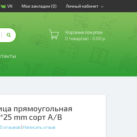
VK
Мои закладки (0)
Личный кабинет
Корзина покупок
0 товар(ов) - 0.00 р.
нтакты
ица прямоугольная
*25 mm сорт А/В
0 отзывов
|
Написать отзыв