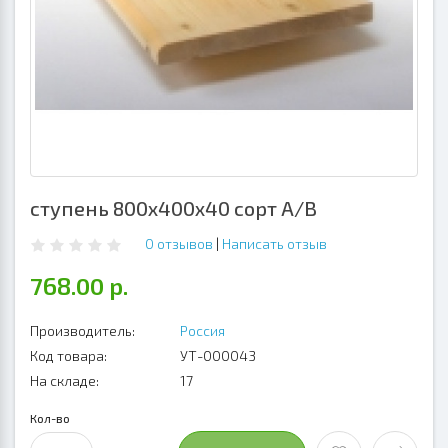
ступень 800х400х40 сорт А/В
0 отзывов
|
Написать отзыв
768.00 р.
Производитель:
Россия
Код товара:
УТ-000043
На складе:
17
Кол-во