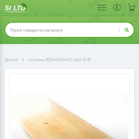
Домой
ступень 800х400х40 сорт А/В