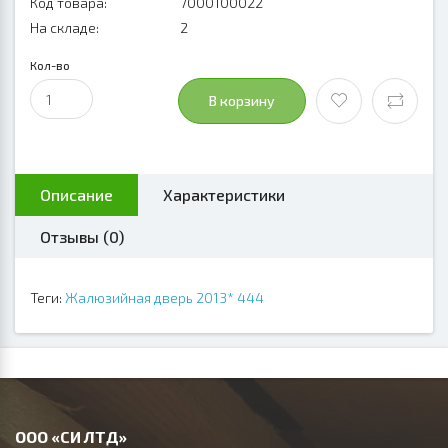
Код товара:
7000100022
На складе:
2
Кол-во
В корзину
Описание
Характеристики
Отзывы (0)
Теги:
Жалюзийная дверь 2013* 444
ООО «СИ ЛТД»