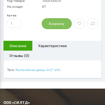
Код товара:
7000100031
На складе:
67
Кол-во
В корзину
Описание
Характеристики
Отзывы (0)
Теги:
Жалюзийная дверь 442* 494
ООО «СИ ЛТД»