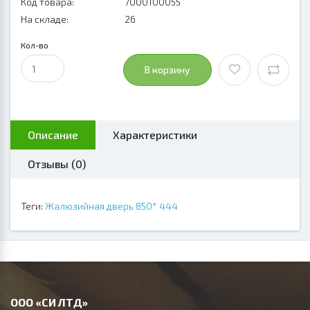
Код товара:
7000100055
На складе:
26
Кол-во
В корзину
Описание
Характеристики
Отзывы (0)
Теги:
Жалюзийная дверь 850* 444
ООО «СИ ЛТД»